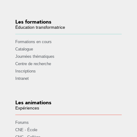
Les formations
Éducation transformatrice
Formations en cours
Catalogue
Journées thématiques
Centre de recherche
Inscriptions
Intranet
Les animations
Expériences
Forums
CNE - École