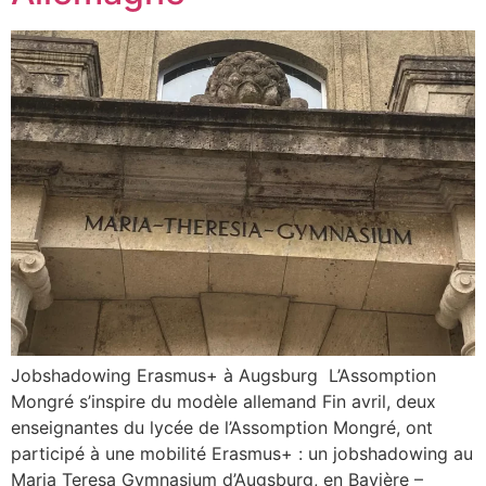
Jobshadowing Erasmus+ à Augsburg L’Assomption
Mongré s’inspire du modèle allemand Fin avril, deux
enseignantes du lycée de l’Assomption Mongré, ont
participé à une mobilité Erasmus+ : un jobshadowing au
Maria Teresa Gymnasium d’Augsburg, en Bavière –