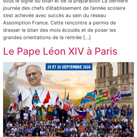
sous le signe du bilan et de la préparation La dernière
journée des chefs d’établissement de l’année scolaire
s’est achevée avec succès au sein du réseau
Assomption France. Cette rencontre a permis de
dresser le bilan des mois écoulés et de poser les
grandes orientations de la rentrée […]
Le Pape Léon XIV à Paris