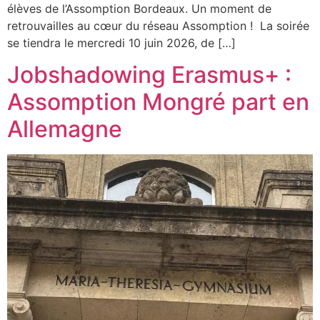
élèves de l’Assomption Bordeaux. Un moment de
retrouvailles au cœur du réseau Assomption ! La soirée
se tiendra le mercredi 10 juin 2026, de […]
Jobshadowing Erasmus+ :
Assomption Mongré part en
Allemagne