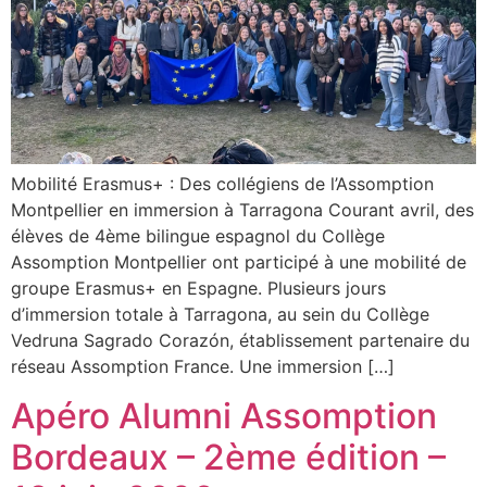
Mobilité Erasmus+ : Des collégiens de l’Assomption
Montpellier en immersion à Tarragona Courant avril, des
élèves de 4ème bilingue espagnol du Collège
Assomption Montpellier ont participé à une mobilité de
groupe Erasmus+ en Espagne. Plusieurs jours
d’immersion totale à Tarragona, au sein du Collège
Vedruna Sagrado Corazón, établissement partenaire du
réseau Assomption France. Une immersion […]
Apéro Alumni Assomption
Bordeaux – 2ème édition –