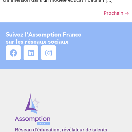
d’immersion dans un modèle éducatif catalan […]
Prochain
→
Suivez l’Assomption France
sur les réseaux sociaux
Réseau d’éducation, révélateur de talents