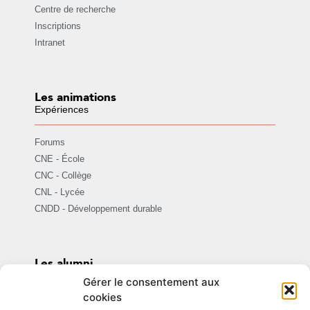
Centre de recherche
Inscriptions
Intranet
Les animations
Expériences
Forums
CNE - École
CNC - Collège
CNL - Lycée
CNDD - Développement durable
Les alumni
Assomption ensemble
Gérer le consentement aux
cookies
Être Alumni