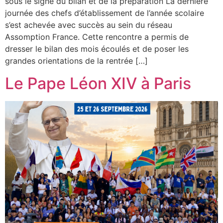
sous le signe du bilan et de la préparation La dernière
journée des chefs d’établissement de l’année scolaire
s’est achevée avec succès au sein du réseau
Assomption France. Cette rencontre a permis de
dresser le bilan des mois écoulés et de poser les
grandes orientations de la rentrée […]
Le Pape Léon XIV à Paris