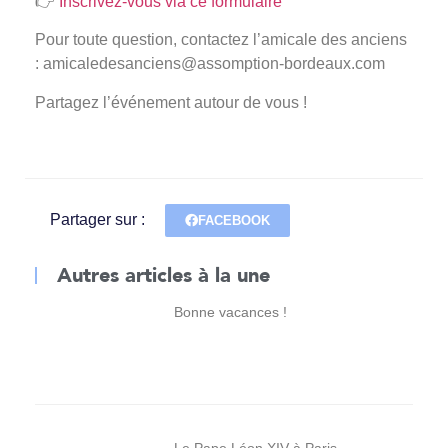
👉
Inscrivez-vous via ce formulaire
Pour toute question, contactez l’amicale des anciens
: amicaledesanciens@assomption-bordeaux.com
Partagez l’événement autour de vous !
Partager sur :
FACEBOOK
Autres articles à la une
Bonne vacances !
Le Pape Léon XIV à Paris