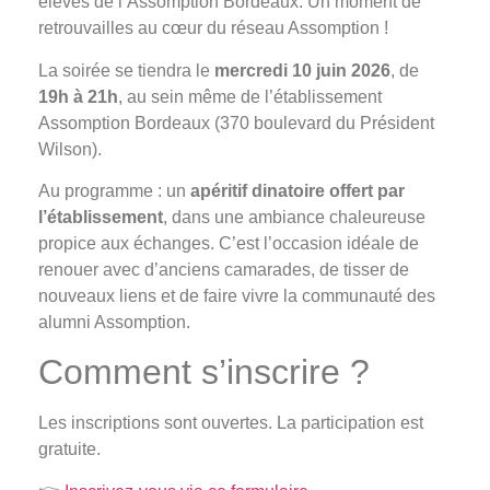
élèves de l’Assomption Bordeaux. Un moment de
retrouvailles au cœur du réseau Assomption !
La soirée se tiendra le
mercredi 10 juin 2026
, de
19h à 21h
, au sein même de l’établissement
Assomption Bordeaux (370 boulevard du Président
Wilson).
Au programme : un
apéritif dinatoire offert par
l’établissement
, dans une ambiance chaleureuse
propice aux échanges. C’est l’occasion idéale de
renouer avec d’anciens camarades, de tisser de
nouveaux liens et de faire vivre la communauté des
alumni Assomption.
Comment s’inscrire ?
Les inscriptions sont ouvertes. La participation est
gratuite.