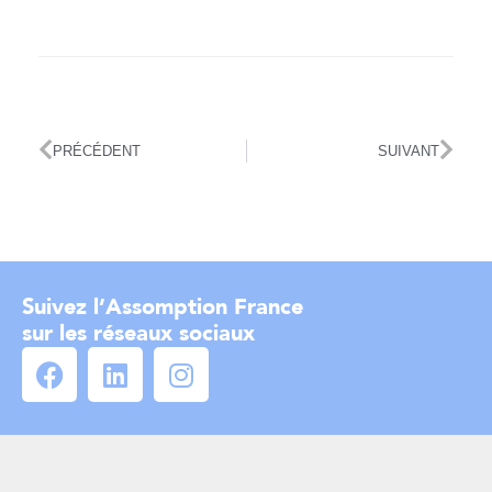
PRÉCÉDENT
SUIVANT
Suivez l’Assomption France
sur les réseaux sociaux