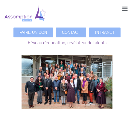
FAIRE UN DON
CONTACT
INTRANET
Réseau d’éducation, révélateur de talents