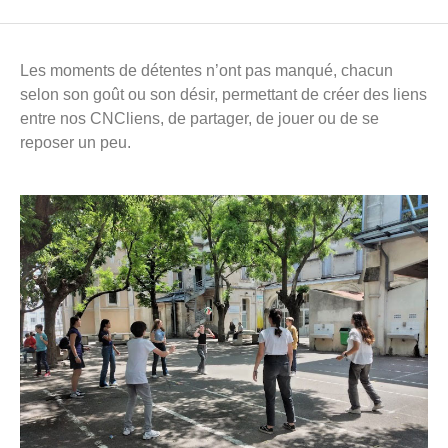
Les moments de détentes n’ont pas manqué, chacun
selon son goût ou son désir, permettant de créer des liens
entre nos CNCliens, de partager, de jouer ou de se
reposer un peu.