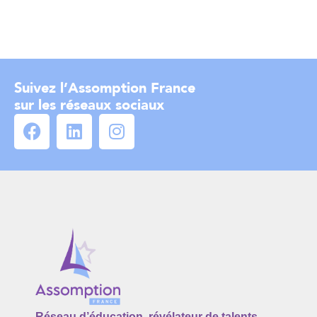
Suivez l’Assomption France
sur les réseaux sociaux
Réseau d’éducation, révélateur de talents