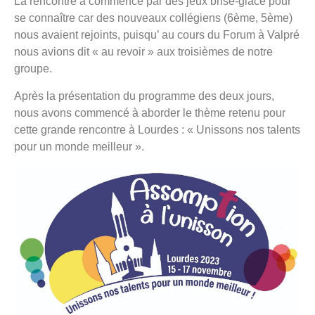
La rencontre a commencé par des jeux brise-glace pour
se connaître car des nouveaux collégiens (6ème, 5ème)
nous avaient rejoints, puisqu’ au cours du Forum à Valpré
nous avions dit « au revoir » aux troisièmes de notre
groupe.
Après la présentation du programme des deux jours,
nous avons commencé à aborder le thème retenu pour
cette grande rencontre à Lourdes : « Unissons nos talents
pour un monde meilleur ».