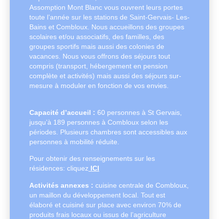
Assomption Mont Blanc vous ouvrent leurs portes
toute l’année sur les stations de Saint-Gervais- Les-
Bains et Combloux. Nous accueillons des groupes
scolaires et/ou associatifs, des familles, des
groupes sportifs mais aussi des colonies de
vacances. Nous vous offrons des séjours tout
compris (transport, hébergement en pension
complète et activités) mais aussi des séjours sur-
mesure à moduler en fonction de vos envies.
Capacité d’accueil :
60 personnes à St Gervais,
jusqu’à 189 personnes à Combloux selon les
périodes. Plusieurs chambres sont accessibles aux
personnes à mobilité réduite.
Pour obtenir des renseignements sur les
résidences: cliquez
ICI
Activités annexes :
cuisine centrale de Combloux,
un maillon du développement local. Tout est
élaboré et cuisiné sur place avec environ 70% de
produits frais locaux ou issus de l’agriculture