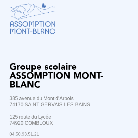
Groupe scolaire
ASSOMPTION MONT-
BLANC
385 avenue du Mont d’Arbois
74170 SAINT-GERVAIS-LES-BAINS
125 route du Lycée
74920 COMBLOUX
04.50.93.51.21