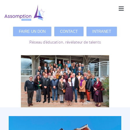
FAIRE UN DON
CONTACT
INTRANET
Réseau d’éducation, révélateur de talents