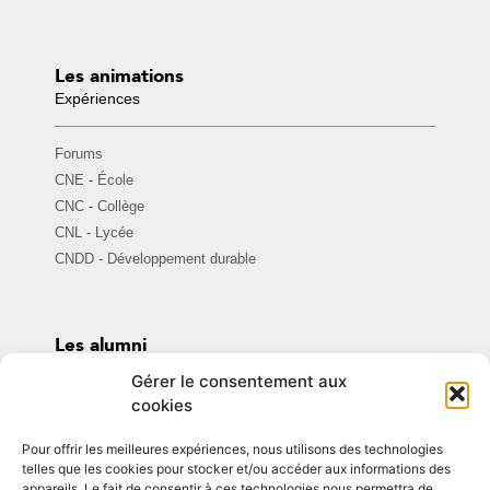
Les animations
Expériences
Forums
CNE - École
CNC - Collège
CNL - Lycée
CNDD - Développement durable
Les alumni
Assomption ensemble
Gérer le consentement aux
cookies
Être Alumni
Pour offrir les meilleures expériences, nous utilisons des technologies
Témoignages et actualités
telles que les cookies pour stocker et/ou accéder aux informations des
appareils. Le fait de consentir à ces technologies nous permettra de