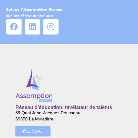
Suivez l’Assomption France
sur les réseaux sociaux
Réseau d’éducation, révélateur de talents
39 Quai Jean-Jacques Rousseau
69350 La Mulatière
CONTACT