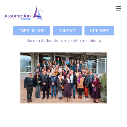
FAIRE UN DON
CONTACT
INTRANET
Réseau d’éducation, révélateur de talents