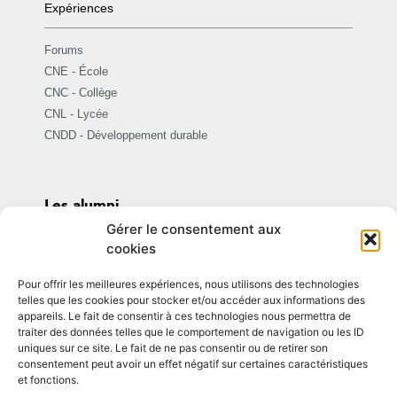
Expériences
Forums
CNE - École
CNC - Collège
CNL - Lycée
CNDD - Développement durable
Les alumni
Assomption ensemble
Gérer le consentement aux
cookies
Être Alumni
Pour offrir les meilleures expériences, nous utilisons des technologies
Témoignages et actualités
telles que les cookies pour stocker et/ou accéder aux informations des
appareils. Le fait de consentir à ces technologies nous permettra de
traiter des données telles que le comportement de navigation ou les ID
uniques sur ce site. Le fait de ne pas consentir ou de retirer son
consentement peut avoir un effet négatif sur certaines caractéristiques
et fonctions.